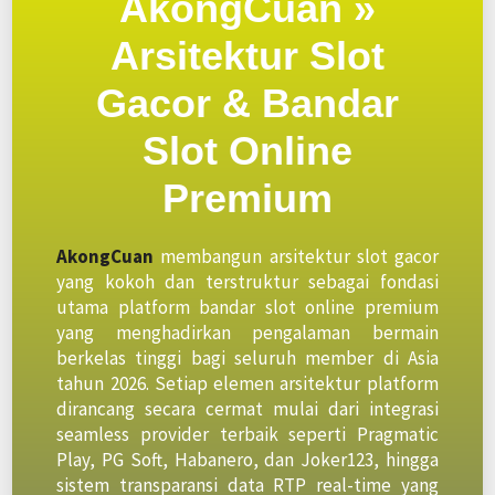
AkongCuan »
Arsitektur Slot
Gacor & Bandar
Slot Online
Premium
AkongCuan
membangun arsitektur slot gacor
yang kokoh dan terstruktur sebagai fondasi
utama platform bandar slot online premium
yang menghadirkan pengalaman bermain
berkelas tinggi bagi seluruh member di Asia
tahun 2026. Setiap elemen arsitektur platform
dirancang secara cermat mulai dari integrasi
seamless provider terbaik seperti Pragmatic
Play, PG Soft, Habanero, dan Joker123, hingga
sistem transparansi data RTP real-time yang