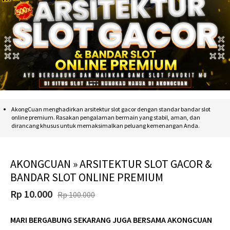
AkongCuan menghadirkan arsitektur slot gacor dengan standar bandar slot
online premium. Rasakan pengalaman bermain yang stabil, aman, dan
dirancang khusus untuk memaksimalkan peluang kemenangan Anda.
AKONGCUAN » ARSITEKTUR SLOT GACOR &
BANDAR SLOT ONLINE PREMIUM
Rp 10.000
Translation
Translation
Rp 100.000
missing:
missing:
en.products.general.regular_price
en.products.general.sale_price
MARI BERGABUNG SEKARANG JUGA BERSAMA AKONGCUAN