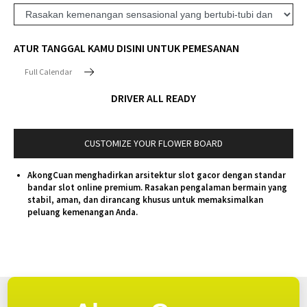
ATUR TANGGAL KAMU DISINI UNTUK PEMESANAN
DRIVER ALL READY
CUSTOMIZE YOUR FLOWER BOARD
AkongCuan menghadirkan arsitektur slot gacor dengan standar
bandar slot online premium. Rasakan pengalaman bermain yang
stabil, aman, dan dirancang khusus untuk memaksimalkan
peluang kemenangan Anda.