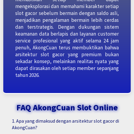
mengeksplorasi dan memahami karakter setiap
slot gacor sebelum bermain dengan saldo asli,
menjadikan pengalaman bermain lebih cerdas
dan terstrategis. Dengan dukungan sistem
keamanan data berlapis dan layanan customer
service profesional yang aktif selama 24 jam
penuh, AkongCuan terus membuktikan bahwa
arsitektur slot gacor yang premium bukan
sekadar konsep, melainkan realitas nyata yang
dapat dirasakan oleh setiap member sepanjang
tahun 2026.
FAQ AkongCuan Slot Online
1. Apa yang dimaksud dengan arsitektur slot gacor di
AkongCuan?