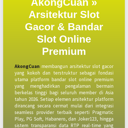
AkongCuan »
Arsitektur Slot
Gacor & Bandar
Slot Online
Premium
AkongCuan
membangun arsitektur slot gacor
yang kokoh dan terstruktur sebagai fondasi
utama platform bandar slot online premium
yang menghadirkan pengalaman bermain
berkelas tinggi bagi seluruh member di Asia
tahun 2026. Setiap elemen arsitektur platform
dirancang secara cermat mulai dari integrasi
seamless provider terbaik seperti Pragmatic
Play, PG Soft, Habanero, dan Joker123, hingga
sistem transparansi data RTP real-time yang