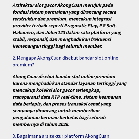
Arsitektur slot gacor AkongCuan merujuk pada
fondasi sistem permainan yang dirancang secara
terstruktur dan premium, mencakup integrasi
provider terbaik seperti Pragmatic Play, PG Soft,
Habanero, dan Joker123 dalam satu platform yang
stabil, responsif, dan menghadirkan frekuensi
kemenangan tinggi bagi seluruh member.
2. Mengapa AkongCuan disebut bandar slot online
premium?
AkongCuan disebut bandar slot online premium
karena menghadirkan standar layanan tertinggi yang
mencakup koleksi slot gacor terlengkap,
transparansi data RTP real-time, sistem keamanan
data berlapis, dan proses transaksi cepat yang
semuanya dirancang untuk memberikan
pengalaman bermain berkelas bagi seluruh
membernya di tahun 2026.
3. Bagaimana arsitektur platform AkongCuan