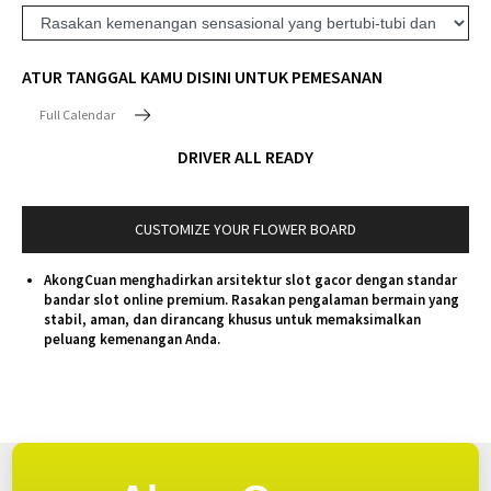
ATUR TANGGAL KAMU DISINI UNTUK PEMESANAN
DRIVER ALL READY
CUSTOMIZE YOUR FLOWER BOARD
AkongCuan menghadirkan arsitektur slot gacor dengan standar
bandar slot online premium. Rasakan pengalaman bermain yang
stabil, aman, dan dirancang khusus untuk memaksimalkan
peluang kemenangan Anda.