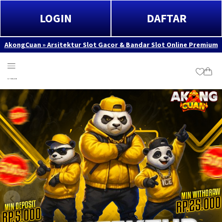
LOGIN
DAFTAR
AkongCuan » Arsitektur Slot Gacor & Bandar Slot Online Premium
Supported by
AkongCuan