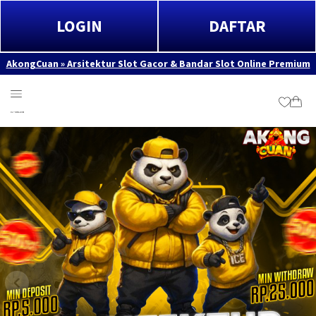
LOGIN
DAFTAR
AkongCuan » Arsitektur Slot Gacor & Bandar Slot Online Premium
Supported by
AkongCuan