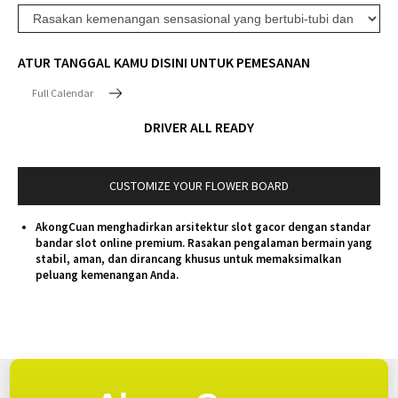
ATUR TANGGAL KAMU DISINI UNTUK PEMESANAN
DRIVER ALL READY
CUSTOMIZE YOUR FLOWER BOARD
AkongCuan menghadirkan arsitektur slot gacor dengan standar
bandar slot online premium. Rasakan pengalaman bermain yang
stabil, aman, dan dirancang khusus untuk memaksimalkan
peluang kemenangan Anda.