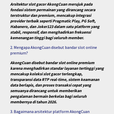
Arsitektur slot gacor AkongCuan merujuk pada
fondasi sistem permainan yang dirancang secara
terstruktur dan premium, mencakup integrasi
provider terbaik seperti Pragmatic Play, PG Soft,
Habanero, dan Joker123 dalam satu platform yang
stabil, responsif, dan menghadirkan frekuensi
kemenangan tinggi bagi seluruh member.
2. Mengapa AkongCuan disebut bandar slot online
premium?
AkongCuan disebut bandar slot online premium
karena menghadirkan standar layanan tertinggi yang
mencakup koleksi slot gacor terlengkap,
transparansi data RTP real-time, sistem keamanan
data berlapis, dan proses transaksi cepat yang
semuanya dirancang untuk memberikan
pengalaman bermain berkelas bagi seluruh
membernya di tahun 2026.
3. Bagaimana arsitektur platform AkongCuan