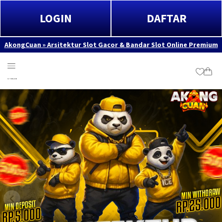
LOGIN
DAFTAR
AkongCuan » Arsitektur Slot Gacor & Bandar Slot Online Premium
Supported by
AkongCuan