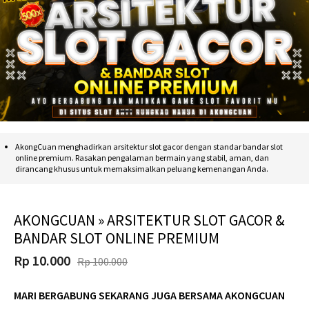
AkongCuan menghadirkan arsitektur slot gacor dengan standar bandar slot
online premium. Rasakan pengalaman bermain yang stabil, aman, dan
dirancang khusus untuk memaksimalkan peluang kemenangan Anda.
AKONGCUAN » ARSITEKTUR SLOT GACOR &
BANDAR SLOT ONLINE PREMIUM
Rp 10.000
Translation
Translation
Rp 100.000
missing:
missing:
en.products.general.regular_price
en.products.general.sale_price
MARI BERGABUNG SEKARANG JUGA BERSAMA AKONGCUAN