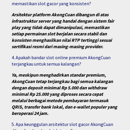
memastikan slot gacor yang konsisten?
Arsitektur platform AkongCuan dibangun di atas
infrastruktur server yang handal dengan sistem fair
play yang tidak dapat dimanipulasi, memastikan
setiap permainan slot berjalan secara stabil dan
konsisten menghasilkan nilai RTP tertinggi sesuai
sertifikasi resmi dari masing-masing provider.
4. Apakah bandar slot online premium AkongCuan
terjangkau untuk semua kalangan?
Ya, meskipun menghadirkan standar premium,
AkongCuan tetap terjangkau bagi semua kalangan
dengan deposit minimal Rp 5.000 dan withdraw
minimal Rp 25.000 yang diproses secara cepat
melalui berbagai metode pembayaran termasuk
QRIS, transfer bank lokal, dan e-wallet populer yang
beroperasi 24 jam.
5. Apa keunggulan arsitektur slot gacor AkongCuan