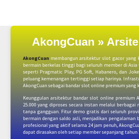
AkongCuan » Arsite
AkongCuan
membangun arsitektur slot gacor yang 
bermain berkelas tinggi bagi seluruh member di Asia 
seperti Pragmatic Play, PG Soft, Habanero, dan Jok
peluang kemenangan tertinggi setiap harinya. Infrast
AkongCuan sebagai bandar slot online premium yang 
Keunggulan arsitektur bandar slot online premium 
25.000 yang diproses secara instan melalui berbaga
tanpa gangguan. Fitur demo gratis dari seluruh pr
bermain dengan saldo asli, menjadikan pengalaman b
profesional yang aktif selama 24 jam penuh, AkongCu
dapat dirasakan oleh setiap member sepanjang tahun 