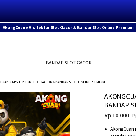
AkongCuan » Arsitektur Slot Gacor & Bandar Slot Online Premium
BANDAR SLOT GACOR
UAN » ARSITEKTUR SLOT GACOR & BANDAR SLOT ONLINE PREMIUM
AKONGCUA
BANDAR S
Rp 10.000
Translation
Translation
R
missing:
missing:
en.products.gen
en.products.gen
AkongCuan m