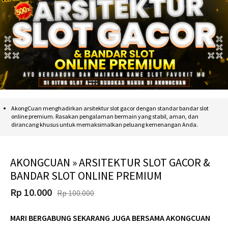
AkongCuan menghadirkan arsitektur slot gacor dengan standar bandar slot
online premium. Rasakan pengalaman bermain yang stabil, aman, dan
dirancang khusus untuk memaksimalkan peluang kemenangan Anda.
AKONGCUAN » ARSITEKTUR SLOT GACOR &
BANDAR SLOT ONLINE PREMIUM
Rp 10.000
Translation
Translation
Rp 100.000
missing:
missing:
en.products.general.regular_price
en.products.general.sale_price
MARI BERGABUNG SEKARANG JUGA BERSAMA AKONGCUAN