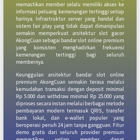
memastikan member selalu memiliki akses ke
informasi peluang kemenangan tertinggi setiap
harinya. Infrastruktur server yang handal dan
sistem fair play yang tidak dapat dimanipulasi
semakin memperkuat arsitektur slot gacor
AkongCuan sebagai bandar slot online premium
yang konsisten menghadirkan frekuensi
kemenangan tertinggi bagi seluruh
membernya.
Keunggulan arsitektur bandar slot online
premium AkongCuan semakin terasa melalui
kemudahan transaksi dengan deposit minimal
Rp 5.000 dan withdraw minimal Rp 25.000 yang
diproses secara instan melalui berbagai metode
pembayaran modern termasuk QRIS, transfer
bank lokal, dan e-wallet populer yang
beroperasi penuh 24 jam tanpa gangguan. Fitur
demo gratis dari seluruh provider premium
memastikan setiap member dapat