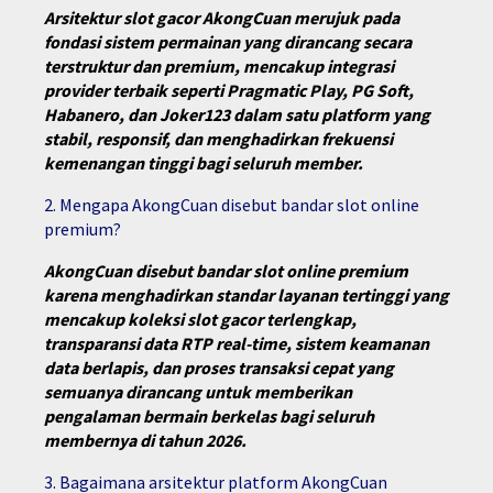
Arsitektur slot gacor AkongCuan merujuk pada
fondasi sistem permainan yang dirancang secara
terstruktur dan premium, mencakup integrasi
provider terbaik seperti Pragmatic Play, PG Soft,
Habanero, dan Joker123 dalam satu platform yang
stabil, responsif, dan menghadirkan frekuensi
kemenangan tinggi bagi seluruh member.
2. Mengapa AkongCuan disebut bandar slot online
premium?
AkongCuan disebut bandar slot online premium
karena menghadirkan standar layanan tertinggi yang
mencakup koleksi slot gacor terlengkap,
transparansi data RTP real-time, sistem keamanan
data berlapis, dan proses transaksi cepat yang
semuanya dirancang untuk memberikan
pengalaman bermain berkelas bagi seluruh
membernya di tahun 2026.
3. Bagaimana arsitektur platform AkongCuan