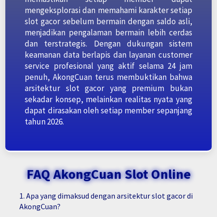
mengeksplorasi dan memahami karakter setiap
slot gacor sebelum bermain dengan saldo asli,
menjadikan pengalaman bermain lebih cerdas
dan terstrategis. Dengan dukungan sistem
keamanan data berlapis dan layanan customer
service profesional yang aktif selama 24 jam
penuh, AkongCuan terus membuktikan bahwa
arsitektur slot gacor yang premium bukan
sekadar konsep, melainkan realitas nyata yang
dapat dirasakan oleh setiap member sepanjang
tahun 2026.
FAQ AkongCuan Slot Online
1. Apa yang dimaksud dengan arsitektur slot gacor di
AkongCuan?