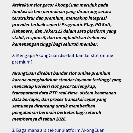
Arsitektur slot gacor AkongCuan merujuk pada
fondasi sistem permainan yang dirancang secara
terstruktur dan premium, mencakup integrasi
provider terbaik seperti Pragmatic Play, PG Soft,
Habanero, dan Joker123 dalam satu platform yang
stabil, responsif, dan menghadirkan frekuensi
kemenangan tinggi bagi seluruh member.
2. Mengapa AkongCuan disebut bandar slot online
premium?
AkongCuan disebut bandar slot online premium
karena menghadirkan standar layanan tertinggi yang
mencakup koleksi slot gacor terlengkap,
transparansi data RTP real-time, sistem keamanan
data berlapis, dan proses transaksi cepat yang
semuanya dirancang untuk memberikan
pengalaman bermain berkelas bagi seluruh
membernya di tahun 2026.
3. Bagaimana arsitektur platform AkongCuan