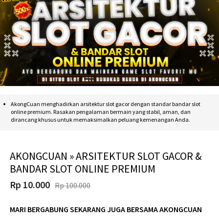
AkongCuan menghadirkan arsitektur slot gacor dengan standar bandar slot
online premium. Rasakan pengalaman bermain yang stabil, aman, dan
dirancang khusus untuk memaksimalkan peluang kemenangan Anda.
AKONGCUAN » ARSITEKTUR SLOT GACOR &
BANDAR SLOT ONLINE PREMIUM
Rp 10.000
Translation
Translation
Rp 100.000
missing:
missing:
en.products.general.regular_price
en.products.general.sale_price
MARI BERGABUNG SEKARANG JUGA BERSAMA AKONGCUAN