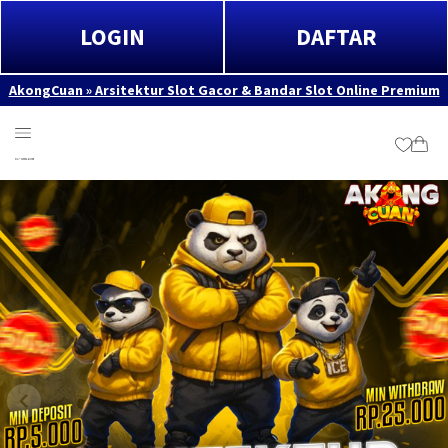
LOGIN
DAFTAR
AkongCuan » Arsitektur Slot Gacor & Bandar Slot Online Premium
Supported by
AkongCuan