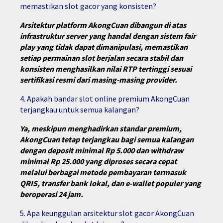
memastikan slot gacor yang konsisten?
Arsitektur platform AkongCuan dibangun di atas
infrastruktur server yang handal dengan sistem fair
play yang tidak dapat dimanipulasi, memastikan
setiap permainan slot berjalan secara stabil dan
konsisten menghasilkan nilai RTP tertinggi sesuai
sertifikasi resmi dari masing-masing provider.
4. Apakah bandar slot online premium AkongCuan
terjangkau untuk semua kalangan?
Ya, meskipun menghadirkan standar premium,
AkongCuan tetap terjangkau bagi semua kalangan
dengan deposit minimal Rp 5.000 dan withdraw
minimal Rp 25.000 yang diproses secara cepat
melalui berbagai metode pembayaran termasuk
QRIS, transfer bank lokal, dan e-wallet populer yang
beroperasi 24 jam.
5. Apa keunggulan arsitektur slot gacor AkongCuan