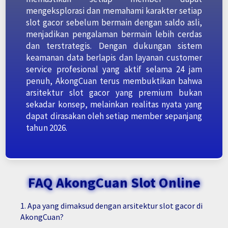
mengeksplorasi dan memahami karakter setiap
slot gacor sebelum bermain dengan saldo asli,
menjadikan pengalaman bermain lebih cerdas
dan terstrategis. Dengan dukungan sistem
keamanan data berlapis dan layanan customer
service profesional yang aktif selama 24 jam
penuh, AkongCuan terus membuktikan bahwa
arsitektur slot gacor yang premium bukan
sekadar konsep, melainkan realitas nyata yang
dapat dirasakan oleh setiap member sepanjang
tahun 2026.
FAQ AkongCuan Slot Online
1. Apa yang dimaksud dengan arsitektur slot gacor di
AkongCuan?