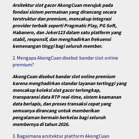
Arsitektur slot gacor AkongCuan merujuk pada
fondasi sistem permainan yang dirancang secara
terstruktur dan premium, mencakup integrasi
provider terbaik seperti Pragmatic Play, PG Soft,
Habanero, dan Joker123 dalam satu platform yang
stabil, responsif, dan menghadirkan frekuensi
kemenangan tinggi bagi seluruh member.
2. Mengapa AkongCuan disebut bandar slot online
premium?
AkongCuan disebut bandar slot online premium
karena menghadirkan standar layanan tertinggi yang
mencakup koleksi slot gacor terlengkap,
transparansi data RTP real-time, sistem keamanan
data berlapis, dan proses transaksi cepat yang
semuanya dirancang untuk memberikan
pengalaman bermain berkelas bagi seluruh
membernya di tahun 2026.
3. Bagaimana arsitektur platform AkongCuan