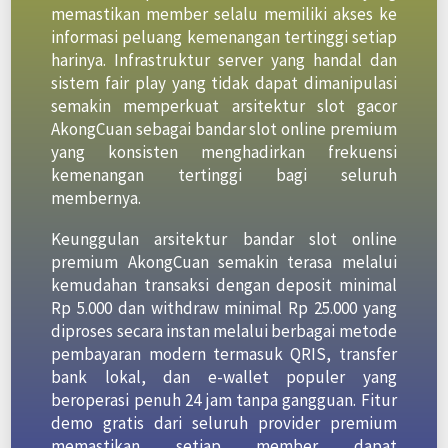
memastikan member selalu memiliki akses ke
informasi peluang kemenangan tertinggi setiap
harinya. Infrastruktur server yang handal dan
sistem fair play yang tidak dapat dimanipulasi
semakin memperkuat arsitektur slot gacor
AkongCuan sebagai bandar slot online premium
yang konsisten menghadirkan frekuensi
kemenangan tertinggi bagi seluruh
membernya.
Keunggulan arsitektur bandar slot online
premium AkongCuan semakin terasa melalui
kemudahan transaksi dengan deposit minimal
Rp 5.000 dan withdraw minimal Rp 25.000 yang
diproses secara instan melalui berbagai metode
pembayaran modern termasuk QRIS, transfer
bank lokal, dan e-wallet populer yang
beroperasi penuh 24 jam tanpa gangguan. Fitur
demo gratis dari seluruh provider premium
memastikan setiap member dapat