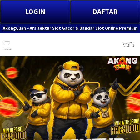
LOGIN
DAFTAR
AkongCuan » Arsitektur Slot Gacor & Bandar Slot Online Premium
Supported by
AkongCuan