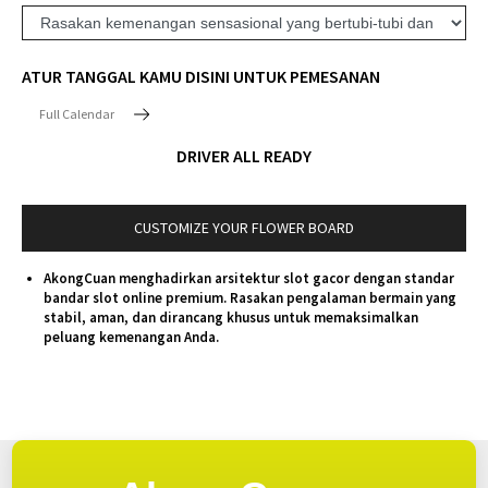
ATUR TANGGAL KAMU DISINI UNTUK PEMESANAN
DRIVER ALL READY
CUSTOMIZE YOUR FLOWER BOARD
AkongCuan menghadirkan arsitektur slot gacor dengan standar
bandar slot online premium. Rasakan pengalaman bermain yang
stabil, aman, dan dirancang khusus untuk memaksimalkan
peluang kemenangan Anda.