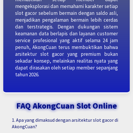
mengeksplorasi dan memahami karakter setiap
slot gacor sebelum bermain dengan saldo asli,
menjadikan pengalaman bermain lebih cerdas
dan terstrategis. Dengan dukungan sistem
keamanan data berlapis dan layanan customer
service profesional yang aktif selama 24 jam
penuh, AkongCuan terus membuktikan bahwa
arsitektur slot gacor yang premium bukan
sekadar konsep, melainkan realitas nyata yang
dapat dirasakan oleh setiap member sepanjang
tahun 2026.
FAQ AkongCuan Slot Online
1. Apa yang dimaksud dengan arsitektur slot gacor di
AkongCuan?