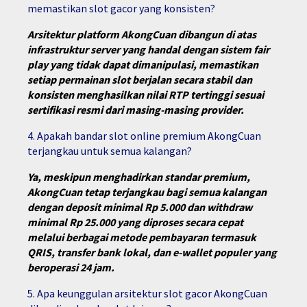
memastikan slot gacor yang konsisten?
Arsitektur platform AkongCuan dibangun di atas
infrastruktur server yang handal dengan sistem fair
play yang tidak dapat dimanipulasi, memastikan
setiap permainan slot berjalan secara stabil dan
konsisten menghasilkan nilai RTP tertinggi sesuai
sertifikasi resmi dari masing-masing provider.
4. Apakah bandar slot online premium AkongCuan
terjangkau untuk semua kalangan?
Ya, meskipun menghadirkan standar premium,
AkongCuan tetap terjangkau bagi semua kalangan
dengan deposit minimal Rp 5.000 dan withdraw
minimal Rp 25.000 yang diproses secara cepat
melalui berbagai metode pembayaran termasuk
QRIS, transfer bank lokal, dan e-wallet populer yang
beroperasi 24 jam.
5. Apa keunggulan arsitektur slot gacor AkongCuan