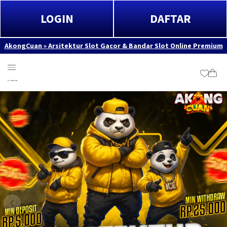
LOGIN
DAFTAR
AkongCuan » Arsitektur Slot Gacor & Bandar Slot Online Premium
Supported by
AkongCuan