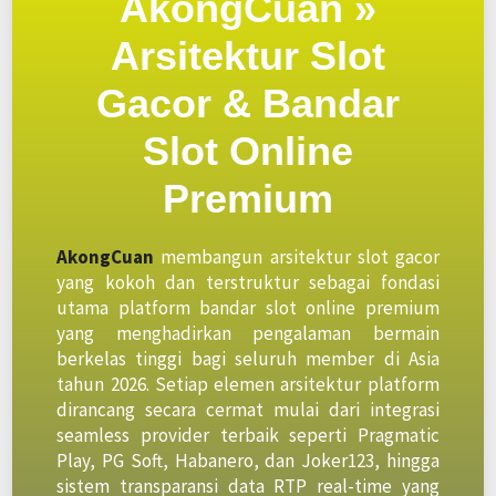
AkongCuan »
Arsitektur Slot
Gacor & Bandar
Slot Online
Premium
AkongCuan
membangun arsitektur slot gacor
yang kokoh dan terstruktur sebagai fondasi
utama platform bandar slot online premium
yang menghadirkan pengalaman bermain
berkelas tinggi bagi seluruh member di Asia
tahun 2026. Setiap elemen arsitektur platform
dirancang secara cermat mulai dari integrasi
seamless provider terbaik seperti Pragmatic
Play, PG Soft, Habanero, dan Joker123, hingga
sistem transparansi data RTP real-time yang