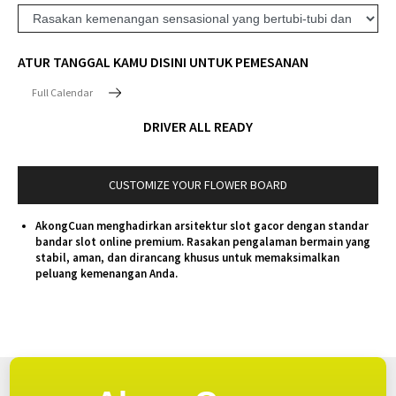
ATUR TANGGAL KAMU DISINI UNTUK PEMESANAN
DRIVER ALL READY
CUSTOMIZE YOUR FLOWER BOARD
AkongCuan menghadirkan arsitektur slot gacor dengan standar
bandar slot online premium. Rasakan pengalaman bermain yang
stabil, aman, dan dirancang khusus untuk memaksimalkan
peluang kemenangan Anda.