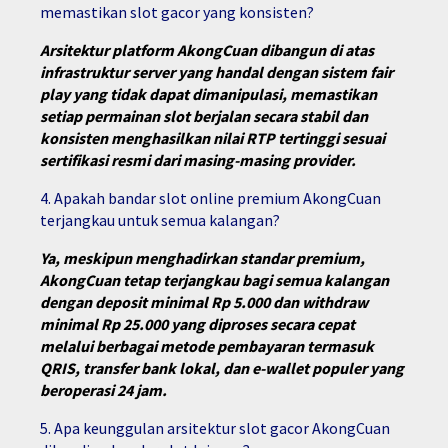
memastikan slot gacor yang konsisten?
Arsitektur platform AkongCuan dibangun di atas
infrastruktur server yang handal dengan sistem fair
play yang tidak dapat dimanipulasi, memastikan
setiap permainan slot berjalan secara stabil dan
konsisten menghasilkan nilai RTP tertinggi sesuai
sertifikasi resmi dari masing-masing provider.
4. Apakah bandar slot online premium AkongCuan
terjangkau untuk semua kalangan?
Ya, meskipun menghadirkan standar premium,
AkongCuan tetap terjangkau bagi semua kalangan
dengan deposit minimal Rp 5.000 dan withdraw
minimal Rp 25.000 yang diproses secara cepat
melalui berbagai metode pembayaran termasuk
QRIS, transfer bank lokal, dan e-wallet populer yang
beroperasi 24 jam.
5. Apa keunggulan arsitektur slot gacor AkongCuan