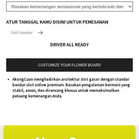
ATUR TANGGAL KAMU DISINI UNTUK PEMESANAN
DRIVER ALL READY
CUSTOMIZE YOUR FLOWER BOARD
AkongCuan menghadirkan arsitektur slot gacor dengan standar
bandar slot online premium. Rasakan pengalaman bermain yang
stabil, aman, dan dirancang khusus untuk memaksimalkan
peluang kemenangan Anda.