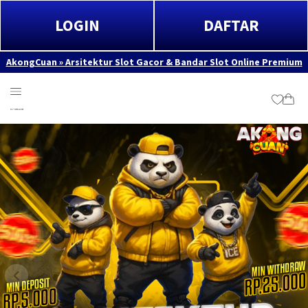
LOGIN
DAFTAR
AkongCuan » Arsitektur Slot Gacor & Bandar Slot Online Premium
Supported by
AkongCuan