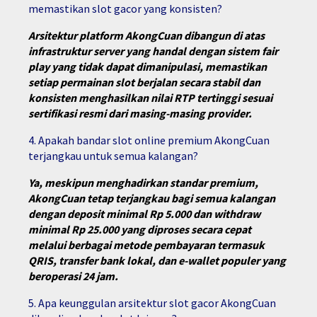
memastikan slot gacor yang konsisten?
Arsitektur platform AkongCuan dibangun di atas
infrastruktur server yang handal dengan sistem fair
play yang tidak dapat dimanipulasi, memastikan
setiap permainan slot berjalan secara stabil dan
konsisten menghasilkan nilai RTP tertinggi sesuai
sertifikasi resmi dari masing-masing provider.
4. Apakah bandar slot online premium AkongCuan
terjangkau untuk semua kalangan?
Ya, meskipun menghadirkan standar premium,
AkongCuan tetap terjangkau bagi semua kalangan
dengan deposit minimal Rp 5.000 dan withdraw
minimal Rp 25.000 yang diproses secara cepat
melalui berbagai metode pembayaran termasuk
QRIS, transfer bank lokal, dan e-wallet populer yang
beroperasi 24 jam.
5. Apa keunggulan arsitektur slot gacor AkongCuan